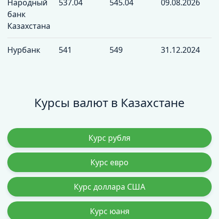
Народный
537.04
545.04
09.08.2026
банк
Казахстана
Нурбанк
541
549
31.12.2024
Курсы валют в Казахстане
Курс рубля
Курс евро
Курс доллара США
Курс юаня