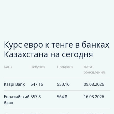
Курс евро к тенге в банках
Казахстана на сегодня
Банк
Покупка
Продажа
Дата
обновления
Kaspi Bank
547.16
553.16
09.08.2026
Евразийский
557.8
564.8
16.03.2026
банк