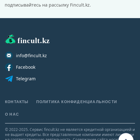
подписывайтесь на рассылку Fincult.kz.
fincult.kz
info@fincult.kz
Facebook
Telegram
КОНТАКТЫ
ПОЛИТИКА КОНФИДЕНЦИАЛЬНОСТИ
О НАС
© 2022-2025. Сервис fincult.kz не является кредитной организацией и
не выдает кредиты. Все представленные компании имеют лицензии
на соответствующую деятельность. Содержание сайта носит