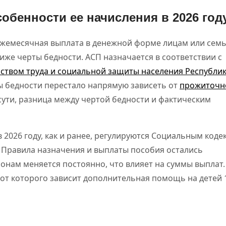
собенности ее начисления в 2026 год
жемесячная выплата в денежной форме лицам или семь
иже черты бедности. АСП назначается в соответствии с
ством труда и социальной защиты населения Республи
ты бедности перестало напрямую зависеть от
прожиточн
сути, разница между чертой бедности и фактическим
 2026 году, как и ранее, регулируются Социальным коде
а. Правила назначения и выплаты пособия остались
ионам меняется постоянно, что влияет на суммы выплат.
, от которого зависит дополнительная помощь на детей 