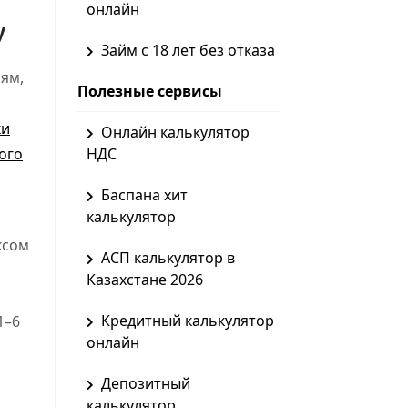
онлайн
у
Займ с 18 лет без отказа
ям,
Полезные сервисы
ки
Онлайн калькулятор
ого
НДС
Баспана хит
калькулятор
ксом
АСП калькулятор в
Казахстане 2026
Кредитный калькулятор
1–6
онлайн
Депозитный
калькулятор