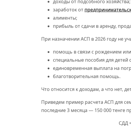
доходы от подсобного хозяйства;
заработок от
предпринимательск
алименты;
прибыль от сдачи в аренду, про
При назначении АСП в 2026 году не уч
помощь в связи с рождением или
специальные пособия для детей 
единовременная выплата на пог
благотворительная помощь.
Что относится к доходам, а что нет, 
Приведем пример расчета АСП для сем
последние 3 месяца — 150 000 тенге пр
СДД =