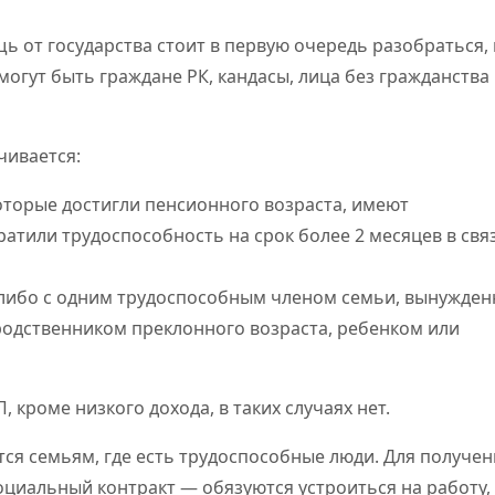
от государства стоит в первую очередь разобраться, 
 могут быть граждане РК, кандасы, лица без гражданства
чивается:
торые достигли пенсионного возраста, имеют
тратили трудоспособность на срок более 2 месяцев в свя
 либо с одним трудоспособным членом семьи, вынужде
 родственником преклонного возраста, ребенком или
 кроме низкого дохода, в таких случаях нет.
ся семьям, где есть трудоспособные люди. Для получен
оциальный контракт — обязуются устроиться на работу,