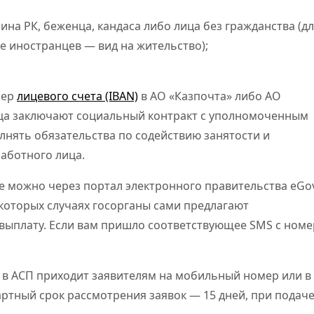
на РК, беженца, кандаса либо лица без гражданства (д
 иностранцев — вид на жительство);
мер
лицевого счета (IBAN)
в АО «Казпочта» либо АО
ца заключают социальный контракт с уполномоченным
лнять обязательства по содействию занятости и
аботного лица.
можно через портал электронного правительства eGov
екоторых случаях госорганы сами предлагают
ыплату. Если вам пришло соответствующее SMS с номе
 в АСП приходит заявителям на мобильный номер или в
артный срок рассмотрения заявок — 15 дней, при подач