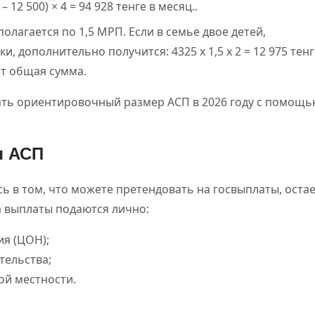
– 12 500) × 4 = 94 928 тенге в месяц..
олагается по 1,5 МРП. Если в семье двое детей,
 дополнительно получится: 4325 х 1,5 х 2 = 12 975 тенг
дет общая сумма.
итать ориентировочный размер АСП в 2026 году с помощ
я АСП
ь в том, что можете претендовать на госвыплаты, оста
а выплаты подаются лично:
ия (ЦОН);
тельства;
ой местности.