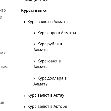
кто
Курсы валют
 и
Курс валют в Алматы
Курс евро в Алматы
Курс рубля в
Алматы
зи с
Курс юаня в
нным
Алматы
Курс доллара в
Алматы
Курс валют в Актау
ия
Курс валют в Актобе