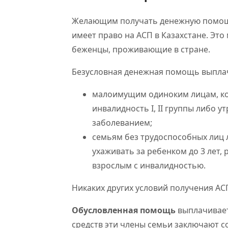
Желающим получать денежную помощь 
имеет право на АСП в Казахстане. Это
беженцы, проживающие в стране.
Безусловная денежная помощь выпла
малоимущим одиноким лицам, ко
инвалидность I, II группы либо у
заболеванием;
семьям без трудоспособных лиц
ухаживать за ребенком до 3 лет,
взрослым с инвалидностью.
Никаких других условий получения АСП,
Обусловленная помощь
выплачивает
средств эти члены семьи заключают с