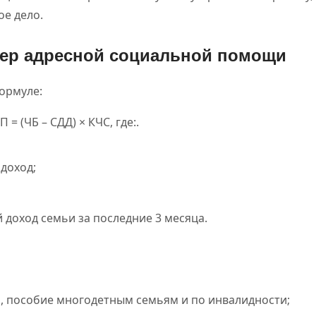
ое дело.
мер адресной социальной помощи
ормуле:
П = (ЧБ – СДД) × КЧС, где:.
доход;
ый доход семьи за последние 3 месяца.
, пособие многодетным семьям и по инвалидности;