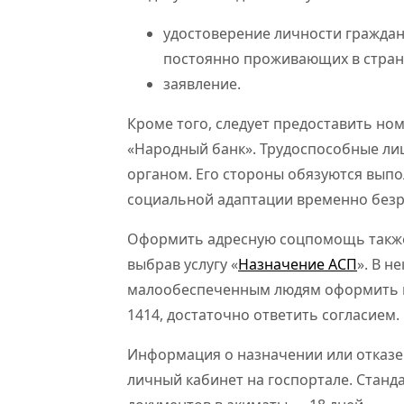
удостоверение личности граждани
постоянно проживающих в стране
заявление.
Кроме того, следует предоставить но
«Народный банк». Трудоспособные ли
органом. Его стороны обязуются выпо
социальной адаптации временно безр
Оформить адресную соцпомощь также 
выбрав услугу «
Назначение АСП
». В н
малообеспеченным людям оформить в
1414, достаточно ответить согласием.
Информация о назначении или отказе
личный кабинет на госпортале. Станд