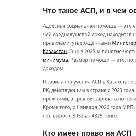
Что такое АСП, и в чем о
Адресная социальная помощь — это е
чей среднедушевой доход находится н
правилами, утвержденными
Министер
Казахстан
. Еще в 2025-м понятие чер
минимума
. Размер помощи — это, по 
доходом.
Правила получения АСП в Казахстане в
РК, действующим в стране с 2023 год
прежними, а средняя зарплата по рег
Кроме того, с 1 января 2026 года МРП
лет, вырос с 3932 до 4325 тенге.
Кто имеет право на АСП