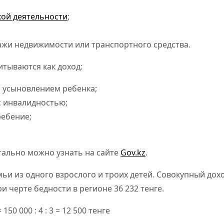
ой деятельности
;
дажи недвижимости или транспортного средства.
итываются как доход:
 усыновлением ребенка;
с инвалидностью;
ребение;
детально можно узнать на сайте
Gov.kz
.
ьи из одного взрослого и троих детей. Совокупный дохо
и черте бедности в регионе 36 232 тенге.
 150 000 : 4 : 3 = 12 500 тенге