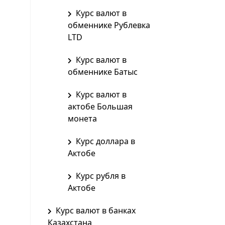
Курс валют в
обменнике Рублевка
LTD
Курс валют в
обменнике Батыс
Курс валют в
актобе Большая
монета
Курс доллара в
Актобе
Курс рубля в
Актобе
Курс валют в банках
Казахстана