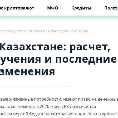
рс криптовалют
МФО
Кредиты
Полез
е: расчет, условия получения и последние изменения
 Казахстане: расчет,
лучения и последние
зменения
овые жизненные потребности, имеют право на денежны
иальная помощь в 2026 году в РК назначается
я за чертой бедности, которая установлена на уровне