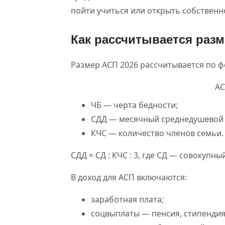
пойти учиться или открыть собственн
Как рассчитывается раз
Размер АСП 2026 рассчитывается по ф
АС
ЧБ — черта бедности;
СДД — месячный среднедушевой 
КЧС — количество членов семьи.
СДД = СД : КЧС : 3, где СД — совокупн
В доход для АСП включаются:
заработная плата;
соцвыплаты — пенсия, стипендия