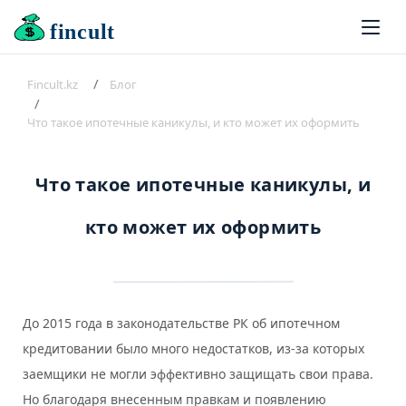
fincult
Fincult.kz
Блог
Что такое ипотечные каникулы, и кто может их оформить
Что такое ипотечные каникулы, и
кто может их оформить
До 2015 года в законодательстве РК об ипотечном
кредитовании было много недостатков, из-за которых
заемщики не могли эффективно защищать свои права.
Но благодаря внесенным правкам и появлению