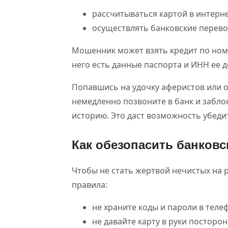
рассчитываться картой в интерне
осуществлять банковские перево
Мошенник может взять кредит по ном
него есть данные паспорта и ИНН ее 
Попавшись на удочку аферистов или о
немедленно позвоните в банк и забло
историю. Это даст возможность убеди
Как обезопасить банков
Чтобы не стать жертвой нечистых на 
правила:
не храните коды и пароли в теле
не давайте карту в руки посторо