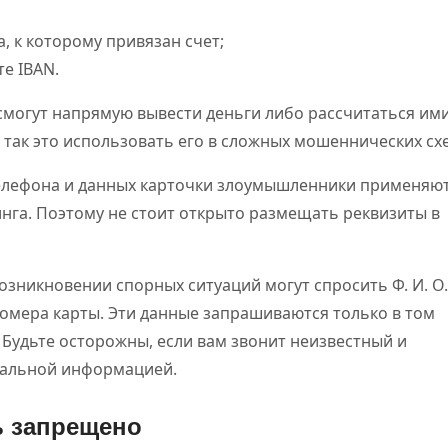
, к которому привязан счет;
е IBAN.
 смогут напрямую вывести деньги либо рассчитаться ими
 так это использовать его в сложных мошеннических сх
ефона и данных карточки злоумышленники применяют
га. Поэтому не стоит открыто размещать реквизиты в
озникновении спорных ситуаций могут спросить Ф. И. О.
омера карты. Эти данные запрашиваются только в том
к. Будьте осторожны, если вам звонит неизвестный и
иальной информацией.
ь запрещено