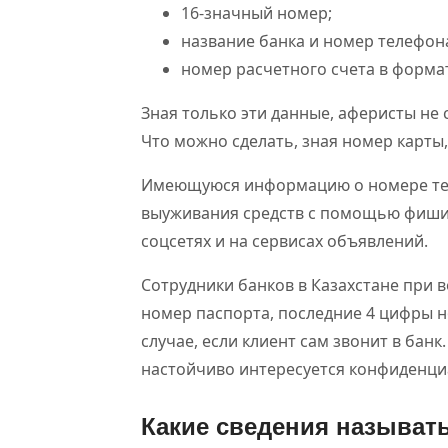
16-значный номер;
название банка и номер телефона
номер расчетного счета в формат
Зная только эти данные, аферисты не
Что можно сделать, зная номер карты,
Имеющуюся информацию о номере тел
выуживания средств с помощью фишин
соцсетях и на сервисах объявлений.
Сотрудники банков в Казахстане при в
номер паспорта, последние 4 цифры н
случае, если клиент сам звонит в бан
настойчиво интересуется конфиденц
Какие сведения называт