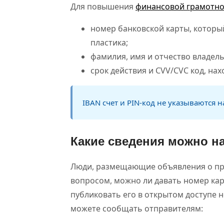
Для повышения
финансовой грамотно
номер банковской карты, который
пластика;
фамилия, имя и отчество владель
срок действия и СVV/CVC код, на
IBAN счет и PIN-код не указываются н
Какие сведения можно н
Люди, размещающие объявления о прод
вопросом, можно ли давать номер ка
публиковать его в открытом доступе н
можете сообщать отправителям: