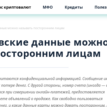
рс криптовалют
МФО
Кредиты
Полез
анные можно называть посторонним лицам
вские данные можн
посторонним лицам
считаются конфиденциальной информацией. Сообщение и
отере денег. С другой стороны, номер счета (иногда — 
ся при совершении онлайн-платежей, предоставляется
ете объявлений о продаже. Как свободно пользоваться
енег, и какие данные карты можно давать посторонним, 