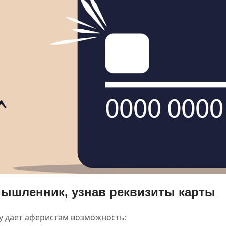
мышленник, узнав реквизиты карты
у дает аферистам возможность: