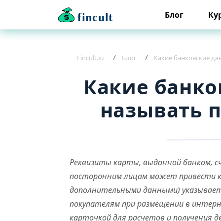
Блог
Ку
fincult
Fincult.kz
Блог
Какие банковские д
Какие банко
называть 
Реквизиты карты, выданной банком, 
посторонним лицам может привести к п
дополнительными данными) указывает
покупателям при размещении в интерн
карточкой для расчетов и получения д