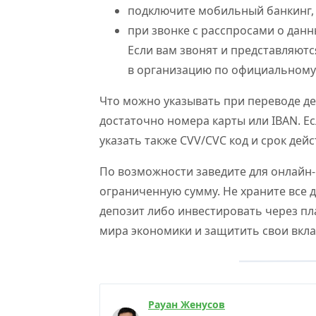
подключите мобильный банкинг, 
при звонке с расспросами о данны
Если вам звонят и представляют
в организацию по официальному
Что можно указывать при переводе де
достаточно номера карты или IBAN. Е
указать также СVV/CVC код и срок дейс
По возможности заведите для онлайн-
ограниченную сумму. Не храните все 
депозит либо инвестировать через п
мира экономики и защитить свои вкла
Рауан Женусов