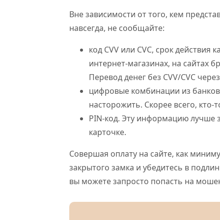
Вне зависимости от того, кем предст
навсегда, не сообщайте:
код СVV или CVC, срок действия 
интернет-магазинах, на сайтах 
Перевод денег без CVV/CVC через
цифровые комбинации из банковс
насторожить. Скорее всего, кто-
PIN-код. Эту информацию лучше з
карточке.
Совершая оплату на сайте, как миним
закрытого замка и убедитесь в подлин
вы можете запросто попасть на моше