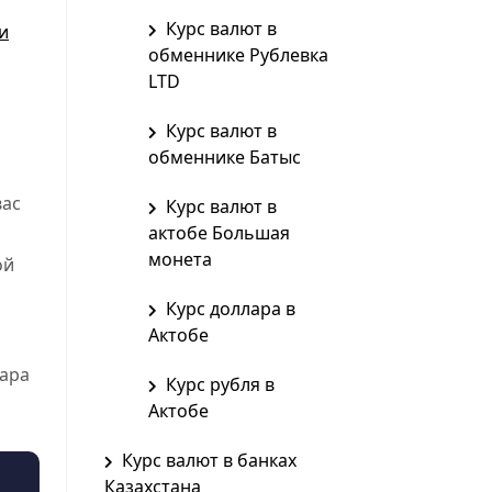
Курс валют в
и
обменнике Рублевка
LTD
Курс валют в
обменнике Батыс
вас
Курс валют в
актобе Большая
монета
ой
Курс доллара в
Актобе
вара
Курс рубля в
Актобе
Курс валют в банках
Казахстана