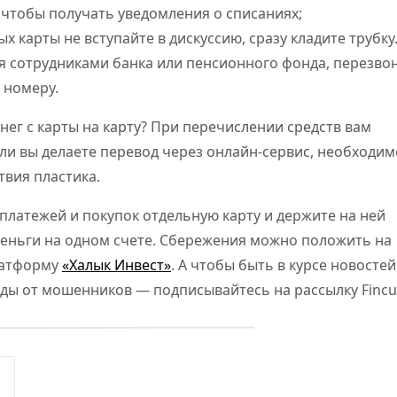
чтобы получать уведомления о списаниях;
х карты не вступайте в дискуссию, сразу кладите трубку
ся сотрудниками банка или пенсионного фонда, перезво
 номеру.
нег с карты на карту? При перечислении средств вам
сли вы делаете перевод через онлайн-сервис, необходим
твия пластика.
платежей и покупок отдельную карту и держите на ней
деньги на одном счете. Сбережения можно положить на
латформу
«Халык Инвест»
. А чтобы быть в курсе новостей
ды от мошенников — подписывайтесь на рассылку Fincul