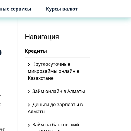
ные сервисы
Курсы валют
Навигация
о
Кредиты
Круглосуточные
микрозаймы онлайн в
Казахстане
Займ онлайн в Алматы
х
с
Деньги до зарплаты в
Алматы
Займ на банковский
не