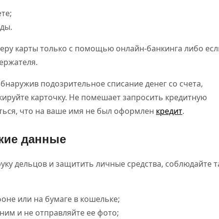
те;
ды.
еру карты только с помощью онлайн-банкинга либо есл
держателя.
бнаружив подозрительное списание денег со счета,
кируйте карточку. Не помешает запросить кредитную
ться, что на ваше имя не был оформлен
кредит
.
ские данные
руку дельцов и защитить личные средства, соблюдайте т
фоне или на бумаге в кошельке;
нним и не отправляйте ее фото;