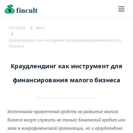
fincult
Fincult.kz
Блог
Краудлендинг как инструмент для финансирования малого
бизнеса
Краудлендинг как инструмент для
финансирования малого бизнеса
Источником привлечения средств на развитие малого
бизнеса могут служить не только банковский кредит или
заем в микрофинансовой организации, но и краудлендинг.