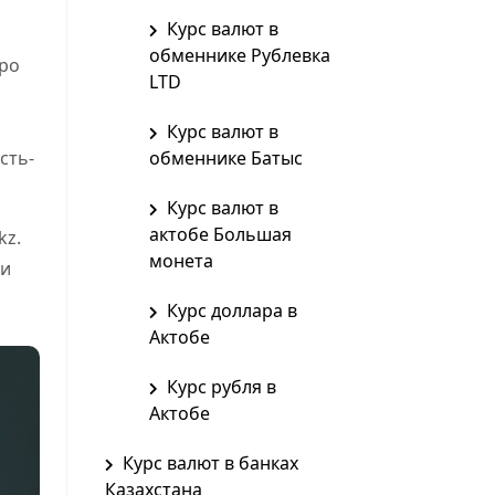
Курс валют в
обменнике Рублевка
вро
LTD
Курс валют в
сть-
обменнике Батыс
Курс валют в
актобе Большая
kz.
монета
 и
Курс доллара в
Актобе
Курс рубля в
Актобе
Курс валют в банках
Казахстана