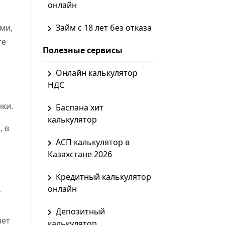
онлайн
ми,
Займ с 18 лет без отказа
те
Полезные сервисы
Онлайн калькулятор
НДС
ки.
Баспана хит
калькулятор
, в
АСП калькулятор в
Казахстане 2026
Кредитный калькулятор
онлайн
т
Депозитный
яет
калькулятор