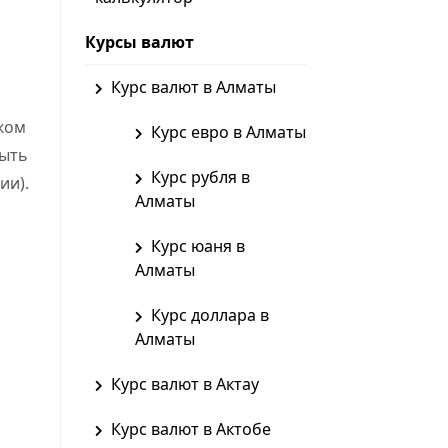
Курсы валют
Курс валют в Алматы
ком
Курс евро в Алматы
быть
Курс рубля в
ии).
Алматы
Курс юаня в
Алматы
Курс доллара в
Алматы
Курс валют в Актау
Курс валют в Актобе