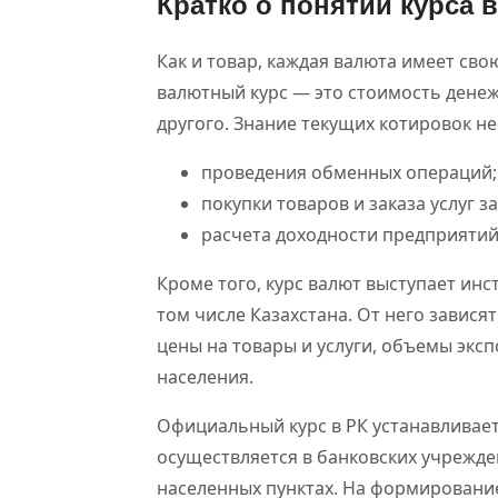
Кратко о понятии курса 
Как и товар, каждая валюта имеет сво
валютный курс — это стоимость дене
другого. Знание текущих котировок н
проведения обменных операций;
покупки товаров и заказа услуг з
расчета доходности предприятий
Кроме того, курс валют выступает ин
том числе Казахстана. От него завися
цены на товары и услуги, объемы экс
населения.
Официальный курс в РК устанавливае
осуществляется в банковских учрежд
населенных пунктах. На формировани