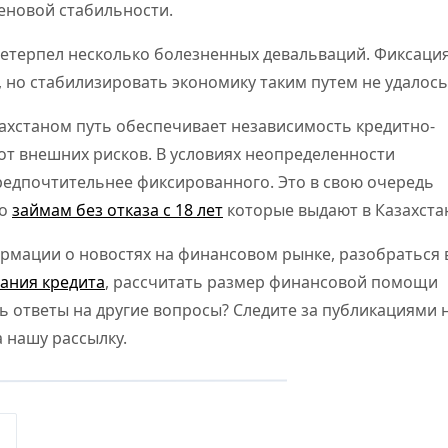
еновой стабильности.
ретерпел несколько болезненных девальваций. Фиксаци
, но стабилизировать экономику таким путем не удалось
ахстаном путь обеспечивает независимость кредитно-
от внешних рисков. В условиях неопределенности
едпочтительнее фиксированного. Это в свою очередь
по
займам без отказа с 18 лет
которые выдают в Казахста
рмации о новостях на финансовом рынке, разобраться 
ания кредита
, рассчитать размер финансовой помощи
 ответы на другие вопросы? Следите за публикациями 
а нашу рассылку.