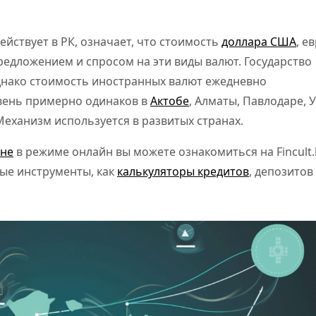
йствует в РК, означает, что стоимость
доллара США
, е
редложением и спросом на эти виды валют. Государство
однако стоимость иностранных валют ежедневно
овень примерно одинаков в
Актобе
, Алматы, Павлодаре, У
Механизм используется в развитых странах.
ане
в режиме онлайн вы можете ознакомиться на Fincult.
ные инструменты, как
калькуляторы кредитов
, депозитов