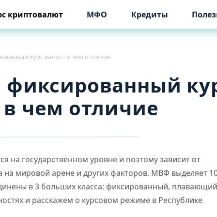
рс криптовалют
МФО
Кредиты
Полез
ванный курс валют: в чем отличие
 фиксированный ку
 в чем отличие
ся на государственном уровне и поэтому зависит от
а на мировой арене и других факторов. МВФ выделяет 1
инены в 3 больших класса: фиксированный, плавающий
остях и расскажем о курсовом режиме в Республике