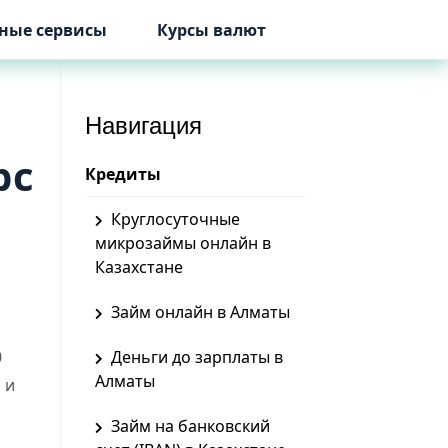
ные сервисы
Курсы валют
Навигация
рс
Кредиты
Круглосуточные
микрозаймы онлайн в
Казахстане
Займ онлайн в Алматы
0
Деньги до зарплаты в
Алматы
 и
Займ на банковский