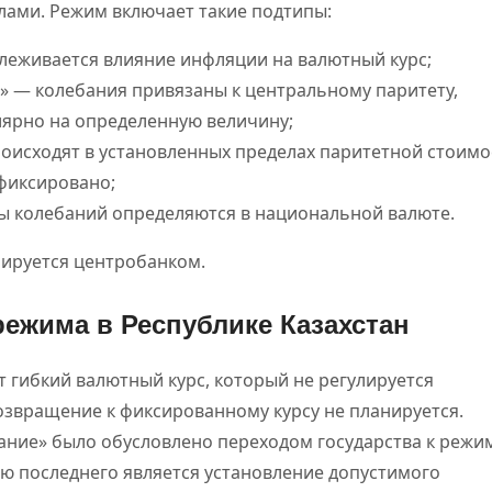
лами. Режим включает такие подтипы:
леживается влияние инфляции на валютный курс;
 — колебания привязаны к центральному паритету,
ярно на определенную величину;
оисходят в установленных пределах паритетной стоимо
фиксировано;
ы колебаний определяются в национальной валюте.
ируется центробанком.
ежима в Республике Казахстан
ет гибкий валютный курс, который не регулируется
озвращение к фиксированному курсу не планируется.
ание» было обусловлено переходом государства к режи
ю последнего является установление допустимого