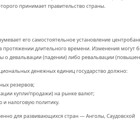
оторого принимает правительство страны.
умевает его самостоятельное установление центробан
на протяжении длительного времени. Изменения могут 
ы о девальвации (падении) либо ревальвации (повышен
ациональных денежных единиц государство должно:
ных резервов;
ации купли/продажи) на рынке валют;
 и налоговую политику.
енно для развивающихся стран — Анголы, Саудовской