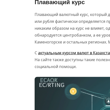
Плавающий курс
Плавающий валютный курс, который де
или рубля фактически определяется п
никаким образом на курс не влияет, 
обнародуется центробанком, а ее ур
Каменогорске и остальных регионах. 
С
актуальным курсом валют в Казахст
На сайте также доступны такие полез
социальной помощи.