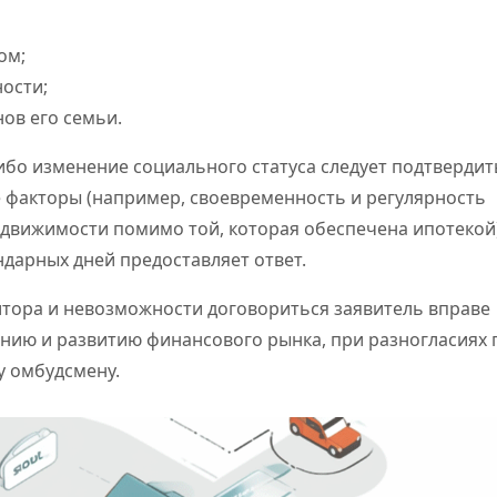
ом;
ости;
ов его семьи.
бо изменение социального статуса следует подтвердит
е факторы (например, своевременность и регулярность
едвижимости помимо той, которая обеспечена ипотекой)
дарных дней предоставляет ответ.
итора и невозможности договориться заявитель вправе
анию и развитию финансового рынка, при разногласиях 
у омбудсмену.