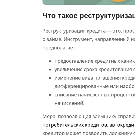
Что такое реструктуриза
Реструктуризация кредита — это, про
о займе. Инструмент, направленный 
предполагает:
предоставление кредитных каник
увеличение срока кредитования 
изменение вида погашения креди
дифференцированные или наобо
списание начисленных процентов
начислений.
Мера, позволяющая заемщику справит
потребительских кредитов
,
автокреди
кредитор может позволить должнику с