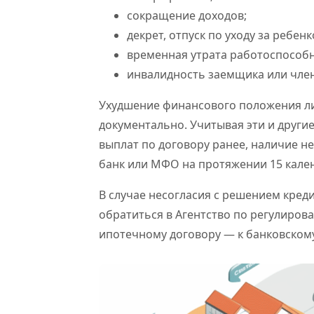
сокращение доходов;
декрет, отпуск по уходу за ребенк
временная утрата работоспособн
инвалидность заемщика или член
Ухудшение финансового положения ли
документально. Учитывая эти и други
выплат по договору ранее, наличие н
банк или МФО на протяжении 15 кален
В случае несогласия с решением кред
обратиться в Агентство по регулиров
ипотечному договору — к банковском