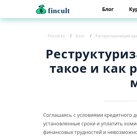
Блог
Ку
fincult
Fincult.kz
Блог
Реструктуризация кре
Реструктуриз
такое и как
Соглашаясь с условиями кредитного д
установленные сроки и уплатить коми
финансовых трудностей и невозможн