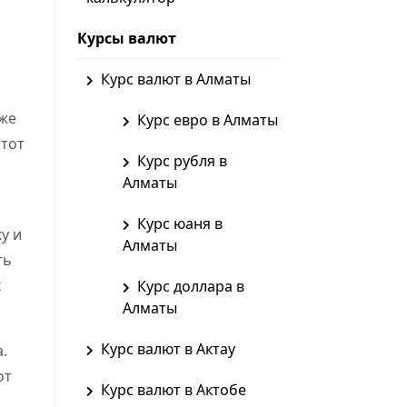
Курсы валют
Курс валют в Алматы
 же
Курс евро в Алматы
Этот
Курс рубля в
Алматы
Курс юаня в
у и
Алматы
ть
х
Курс доллара в
Алматы
Курс валют в Актау
.
от
Курс валют в Актобе