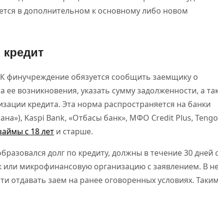
ется в дополнительном к основному либо новом
 кредит
 РК финучреждение обязуется сообщить заемщику о
а ее возникновения, указать сумму задолженности, а та
изации кредита. Эта норма распространяется на банки
на»), Kaspi Bank, «Отбасы банк», МФО Credit Plus, Tengo
займы с 18 лет
и старше.
бразовался долг по кредиту, должны в течение 30 дней 
к или микрофинансовую организацию с заявлением. В н
ти отдавать заем на ранее оговоренных условиях. Таки