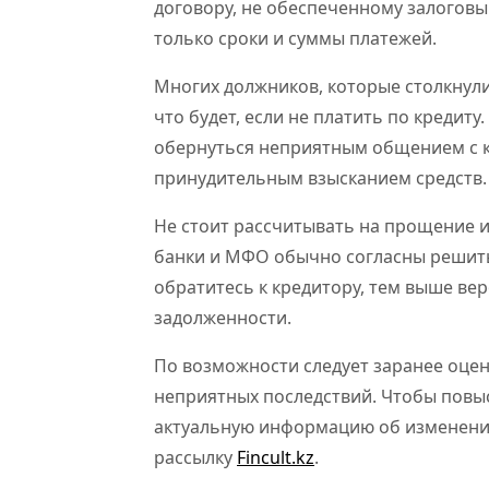
договору, не обеспеченному залоговы
только сроки и суммы платежей.
Многих должников, которые столкнули
что будет, если не платить по кредит
обернуться неприятным общением с к
принудительным взысканием средств.
Не стоит рассчитывать на прощение и
банки и МФО обычно согласны решит
обратитесь к кредитору, тем выше в
задолженности.
По возможности следует заранее оцен
неприятных последствий. Чтобы повы
актуальную информацию об изменения
рассылку
Fincult.kz
.