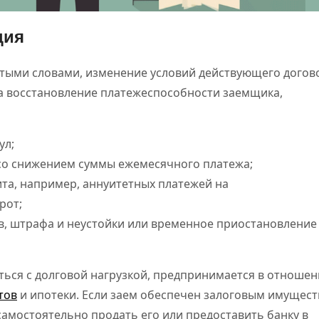
ция
стыми словами, изменение условий действующего догов
на восстановление платежеспособности заемщика,
ул;
со снижением суммы ежемесячного платежа;
та, например, аннуитетных платежей на
рот;
, штрафа и неустойки или временное приостановление
ься с долговой нагрузкой, предпринимается в отноше
тов
и ипотеки. Если заем обеспечен залоговым имущест
амостоятельно продать его или предоставить банку в