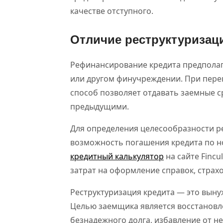
качестве отступного.
Отличие реструктуризац
Рефинансирование кредита предполаг
или другом финучреждении. При пере
способ позволяет отдавать заемные с
предыдущими.
Для определения целесообразности р
возможность погашения кредита по н
кредитный калькулятор
на сайте Fincu
затрат на оформление справок, страхо
Реструктуризация кредита — это выну
Целью заемщика является восстановл
безнадежного долга, избавление от н