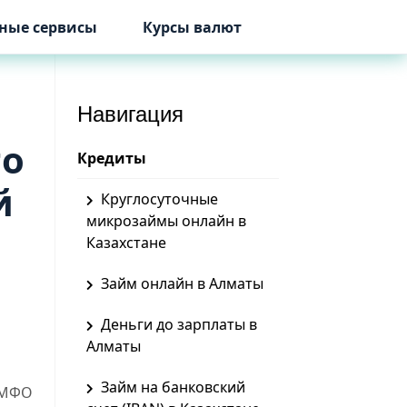
ные сервисы
Курсы валют
Навигация
то
Кредиты
й
Круглосуточные
микрозаймы онлайн в
Казахстане
Займ онлайн в Алматы
Деньги до зарплаты в
Алматы
Займ на банковский
 МФО