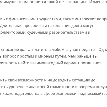
м имуществом, остается такой же, как раньше. Изменяю
сь с финансовыми трудностями, также интересует вопр
у. Длительная просрочка и накопление долга могут
оллекторами, судебными разбирательствами и
 списание долга, платить в любом случае придется. Одн
ь вопрос простым и мирным путем. Чем раньше вы
ероятность найти взаимовыгодный вариант погашения
ить свои возможности и не доводить ситуацию до
сить уровень финансовой грамотности и вовремя полу
х законодательства в сфере экономики, подписывайтес